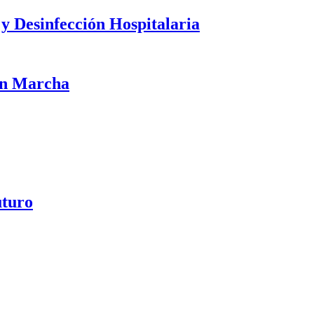
y Desinfección Hospitalaria
 en Marcha
uturo