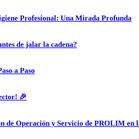
Higiene Profesional: Una Mirada Profunda
antes de jalar la cadena?
Paso a Paso
ector! 🎉
ión de Operación y Servicio de PROLIM en