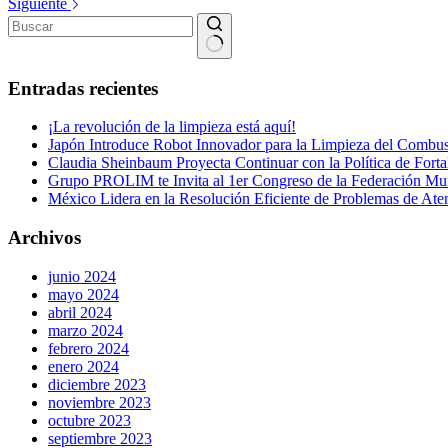
Siguiente
Sin
resultados
Entradas recientes
¡La revolución de la limpieza está aquí!
Japón Introduce Robot Innovador para la Limpieza del Combust
Claudia Sheinbaum Proyecta Continuar con la Política de Forta
Grupo PROLIM te Invita al 1er Congreso de la Federación Mundi
México Lidera en la Resolución Eficiente de Problemas de Ate
Archivos
junio 2024
mayo 2024
abril 2024
marzo 2024
febrero 2024
enero 2024
diciembre 2023
noviembre 2023
octubre 2023
septiembre 2023