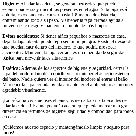
Higiene:
Al jalar la cadena, se generan aerosoles que pueden
esparcir bacterias y microbios presentes en el agua. Si la tapa está
abierta, estos pueden alcanzar hasta 1.8 metros de distancia,
contaminando todo a su paso. Mantener la tapa cerrada ayuda a
prevenir este riesgo y mantener el ambiente más limpio.
Evitar accidentes:
Si tienes niños pequeños o mascotas en casa,
dejar la tapa abierta puede representar un peligro. Existe el riesgo de
que puedan caer dentro del inodoro, lo que podría provocar
accidentes. Mantener la tapa cerrada es una medida de seguridad
básica para prevenir tales situaciones.
Estética:
Además de los aspectos de higiene y seguridad, cerrar la
tapa del inodoro también contribuye a mantener el aspecto estético
del baño. Nadie quiere ver el interior del inodoro al entrar al baño.
Mantener la tapa cerrada ayuda a mantener el ambiente más limpio y
agradable visualmente.
¡La próxima vez que uses el baño, recuerda bajar la tapa antes de
jalar la cadena! Es una pequeña acción que puede marcar una gran
diferencia en términos de higiene, seguridad y comodidad para todos
en casa.
¡Cuidemos nuestro espacio y mantengámoslo limpio y seguro para
todos!