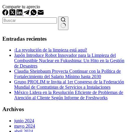
Comparte tu aprecio
Sin
resultados
Entradas recientes
¡La revolución de la limpieza está aquí!
Japón Introduce Robot Innovador para la Limpieza del
Combustible Nuclear en Fukushima: Un Hito en la Gestión
de Desastres
Claudia Sheinbaum Proyecta Continuar con la Política de
Fortalecimiento del Salario Mínimo hasta 2030
Grupo PROLIM te Invita al 1er Congreso de la Federación
Mundial de Contratistas de Servicios a Instalaciones
México Lidera en la Resolución Eficiente de Problemas de
Atención al Cliente Según Informe de Freshworks
Archivos
junio 2024
mayo 2024
abril 2024