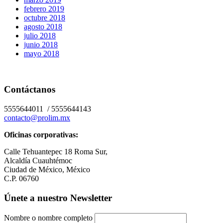
febrero 2019
octubre 2018
agosto 2018
julio 2018
junio 2018
mayo 2018
Contáctanos
5555644011 / 5555644143
contacto@prolim.mx
Oficinas corporativas:
Calle Tehuantepec 18 Roma Sur,
Alcaldía Cuauhtémoc
Ciudad de México, México
C.P. 06760
Únete a nuestro Newsletter
Nombre o nombre completo