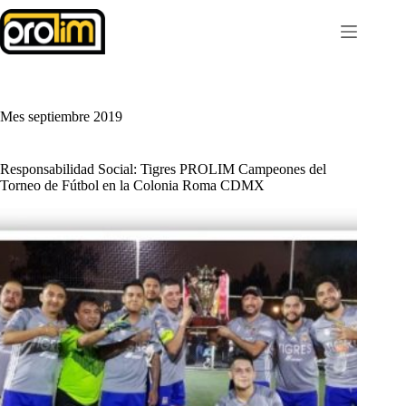
Saltar
al
contenido
Mes
septiembre 2019
Responsabilidad Social: Tigres PROLIM Campeones del
Torneo de Fútbol en la Colonia Roma CDMX