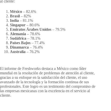
al cliente:
México
– 82.6%
Brasil
– 82%
India
– 81.1%
Singapur
– 80.6%
Emiratos Árabes Unidos
– 79.5%
Alemania
– 78.6%
Sudáfrica
– 78.1%
Países Bajos
– 77.4%
Dinamarca
– 76.4%
Australia
– 76.2%
El informe de Freshworks destaca a México como líder
mundial en la resolución de problemas de atención al cliente,
gracias a su enfoque en la satisfacción del cliente, el uso
avanzado de la tecnología y la formación continua de sus
profesionales. Este logro es un testimonio del compromiso de
las empresas mexicanas con la excelencia en el servicio al
cliente.