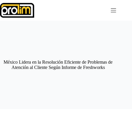
Saltar
al
contenido
México Lidera en la Resolución Eficiente de Problemas de
Atención al Cliente Según Informe de Freshworks