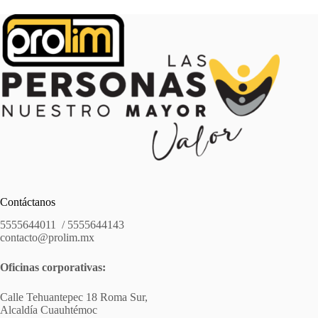
Contáctanos
5555644011 / 5555644143
contacto@prolim.mx
Oficinas corporativas:
Calle Tehuantepec 18 Roma Sur,
Alcaldía Cuauhtémoc