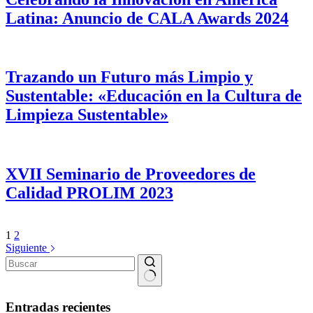
Latina: Anuncio de CALA Awards 2024
Trazando un Futuro más Limpio y
Sustentable: «Educación en la Cultura de
Limpieza Sustentable»
XVII Seminario de Proveedores de
Calidad PROLIM 2023
1
2
Siguiente
Sin
resultados
Entradas recientes