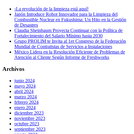
¡La revolución de la limpieza está aquí!
Japón Introduce Robot Innovador para la Limpieza del
Combustible Nuclear en Fukushima: Un Hito en la Gestión
de Desastres
Claudia Sheinbaum Proyecta Continuar con la Política de
Fortalecimiento del Salario Mínimo hasta 2030
Grupo PROLIM te Invita al 1er Congreso de la Federación
Mundial de Contratistas de Servicios a Instalaciones
México Lidera en la Resolución Eficiente de Problemas de
Atención al Cliente Según Informe de Freshworks
Archivos
junio 2024
mayo 2024
abril 2024
marzo 2024
febrero 2024
enero 2024
diciembre 2023
noviembre 2023
octubre 2023
septiembre 2023