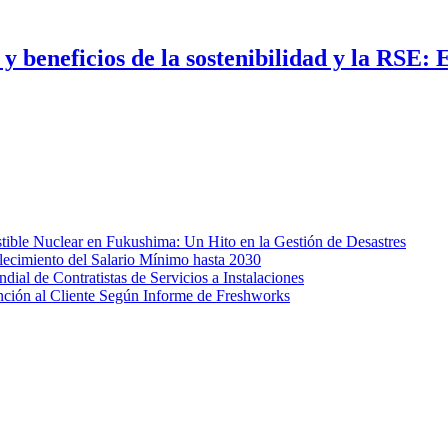
y beneficios de la sostenibilidad y la RSE:
ible Nuclear en Fukushima: Un Hito en la Gestión de Desastres
lecimiento del Salario Mínimo hasta 2030
al de Contratistas de Servicios a Instalaciones
nción al Cliente Según Informe de Freshworks