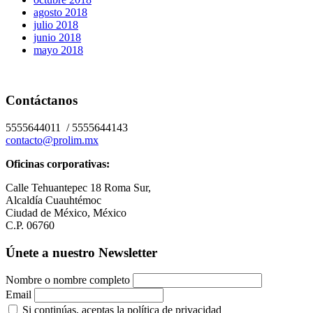
agosto 2018
julio 2018
junio 2018
mayo 2018
Contáctanos
5555644011 / 5555644143
contacto@prolim.mx
Oficinas corporativas:
Calle Tehuantepec 18 Roma Sur,
Alcaldía Cuauhtémoc
Ciudad de México, México
C.P. 06760
Únete a nuestro Newsletter
Nombre o nombre completo
Email
Si continúas, aceptas la política de privacidad