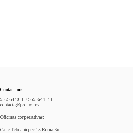
Contáctanos
5555644011 / 5555644143
contacto@prolim.mx
Oficinas corporativas:
Calle Tehuantepec 18 Roma Sur,