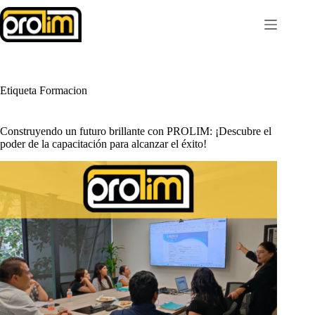
Saltar
al
contenido
Etiqueta
Formacion
Construyendo un futuro brillante con PROLIM: ¡Descubre el
poder de la capacitación para alcanzar el éxito!