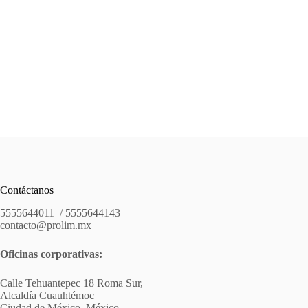
Contáctanos
5555644011 / 5555644143
contacto@prolim.mx
Oficinas corporativas:
Calle Tehuantepec 18 Roma Sur,
Alcaldía Cuauhtémoc
Ciudad de México, México