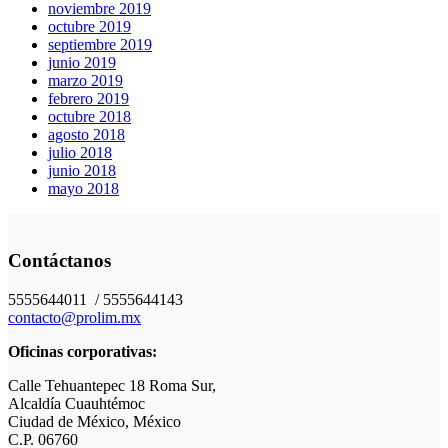
noviembre 2019
octubre 2019
septiembre 2019
junio 2019
marzo 2019
febrero 2019
octubre 2018
agosto 2018
julio 2018
junio 2018
mayo 2018
Contáctanos
5555644011 / 5555644143
contacto@prolim.mx
Oficinas corporativas:
Calle Tehuantepec 18 Roma Sur,
Alcaldía Cuauhtémoc
Ciudad de México, México
C.P. 06760