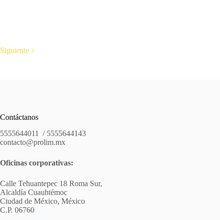
Siguiente
Contáctanos
5555644011 / 5555644143
contacto@prolim.mx
Oficinas corporativas:
Calle Tehuantepec 18 Roma Sur,
Alcaldía Cuauhtémoc
Ciudad de México, México
C.P. 06760