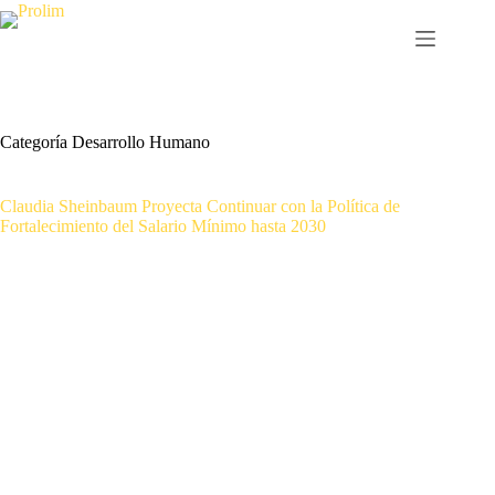
Saltar
al
contenido
Categoría
Desarrollo Humano
Claudia Sheinbaum Proyecta Continuar con la Política de
Fortalecimiento del Salario Mínimo hasta 2030