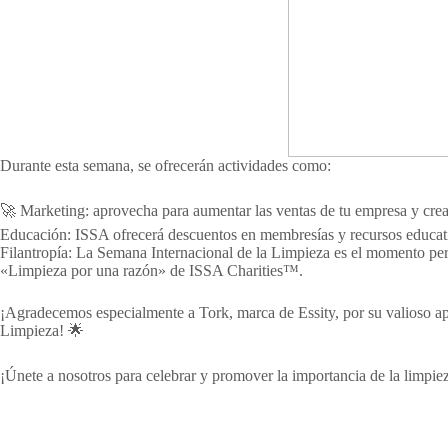
Durante esta semana, se ofrecerán actividades como:
🚀 Marketing: aprovecha para aumentar las ventas de tu empresa y crear
Educación: ISSA ofrecerá descuentos en membresías y recursos educati
Filantropía: La Semana Internacional de la Limpieza es el momento pe
«Limpieza por una razón» de ISSA Charities™.
¡Agradecemos especialmente a Tork, marca de Essity, por su valioso a
Limpieza! 🌟
¡Únete a nosotros para celebrar y promover la importancia de la limpi