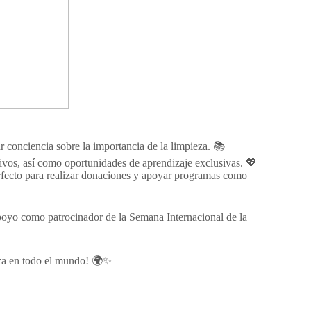
 conciencia sobre la importancia de la limpieza. 📚
vos, así como oportunidades de aprendizaje exclusivas. 💖
rfecto para realizar donaciones y apoyar programas como
poyo como patrocinador de la Semana Internacional de la
eza en todo el mundo! 🌍✨