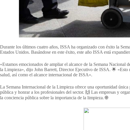
Durante los últimos cuatro años, ISSA ha organizado con éxito la Sema
Estados Unidos. Basándose en este éxito, este año ISSA está expandiend
«Estamos emocionados de ampliar el alcance de la Semana Nacional de 
la Limpieza», dijo John Barrett, Director Ejecutivo de ISSA. 🌟 «Esto re
salud, así como el alcance internacional de ISSA».
La Semana Internacional de la Limpieza ofrece una oportunidad única pa
pública y honrar a los profesionales del sector. 🙌 Las empresas y or
la conciencia pública sobre la importancia de la limpieza. 🌐