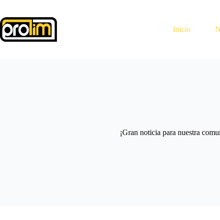
Saltar
al
contenido
Inicio
N
¡Gran noticia para nuestra comu