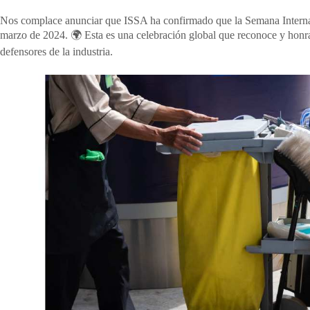
Nos complace anunciar que ISSA ha confirmado que la Semana Internaci
marzo de 2024. 🌍 Esta es una celebración global que reconoce y honra a
defensores de la industria.