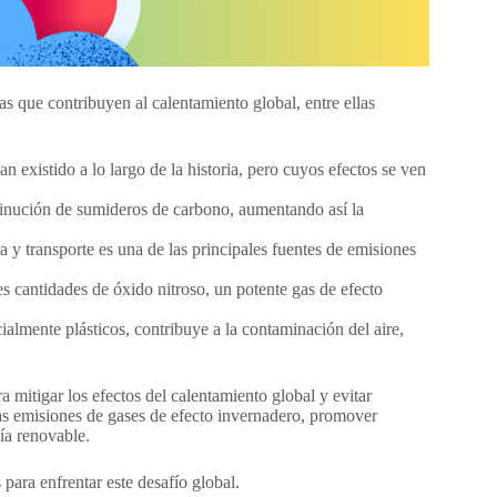
s que contribuyen al calentamiento global, entre ellas
n existido a lo largo de la historia, pero cuyos efectos se ven
minución de sumideros de carbono, aumentando así la
 y transporte es una de las principales fuentes de emisiones
es cantidades de óxido nitroso, un potente gas de efecto
almente plásticos, contribuye a la contaminación del aire,
mitigar los efectos del calentamiento global y evitar
las emisiones de gases de efecto invernadero, promover
gía renovable.
para enfrentar este desafío global.