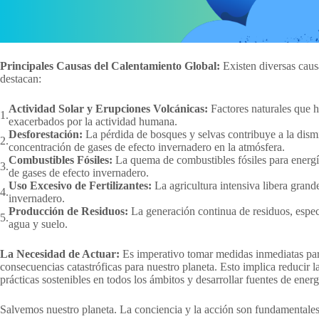
Principales Causas del Calentamiento Global:
Existen diversas causa
destacan:
Actividad Solar y Erupciones Volcánicas:
Factores naturales que ha
exacerbados por la actividad humana.
Desforestación:
La pérdida de bosques y selvas contribuye a la dis
concentración de gases de efecto invernadero en la atmósfera.
Combustibles Fósiles:
La quema de combustibles fósiles para energía
de gases de efecto invernadero.
Uso Excesivo de Fertilizantes:
La agricultura intensiva libera grand
invernadero.
Producción de Residuos:
La generación continua de residuos, especi
agua y suelo.
La Necesidad de Actuar:
Es imperativo tomar medidas inmediatas para 
consecuencias catastróficas para nuestro planeta. Esto implica reducir 
prácticas sostenibles en todos los ámbitos y desarrollar fuentes de ener
Salvemos nuestro planeta. La conciencia y la acción son fundamentales 