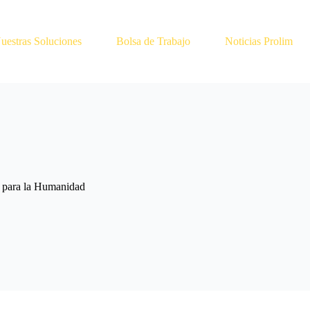
uestras Soluciones
Bolsa de Trabajo
Noticias Prolim
e para la Humanidad