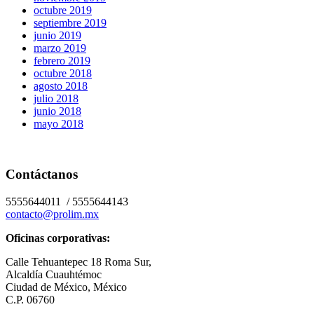
octubre 2019
septiembre 2019
junio 2019
marzo 2019
febrero 2019
octubre 2018
agosto 2018
julio 2018
junio 2018
mayo 2018
Contáctanos
5555644011 / 5555644143
contacto@prolim.mx
Oficinas corporativas:
Calle Tehuantepec 18 Roma Sur,
Alcaldía Cuauhtémoc
Ciudad de México, México
C.P. 06760