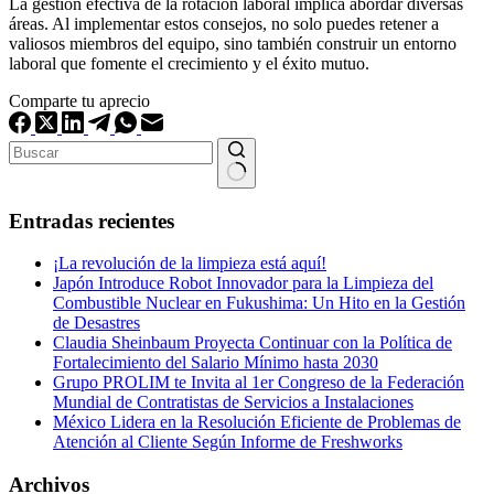
La gestión efectiva de la rotación laboral implica abordar diversas
áreas. Al implementar estos consejos, no solo puedes retener a
valiosos miembros del equipo, sino también construir un entorno
laboral que fomente el crecimiento y el éxito mutuo.
Comparte tu aprecio
Sin
resultados
Entradas recientes
¡La revolución de la limpieza está aquí!
Japón Introduce Robot Innovador para la Limpieza del
Combustible Nuclear en Fukushima: Un Hito en la Gestión
de Desastres
Claudia Sheinbaum Proyecta Continuar con la Política de
Fortalecimiento del Salario Mínimo hasta 2030
Grupo PROLIM te Invita al 1er Congreso de la Federación
Mundial de Contratistas de Servicios a Instalaciones
México Lidera en la Resolución Eficiente de Problemas de
Atención al Cliente Según Informe de Freshworks
Archivos