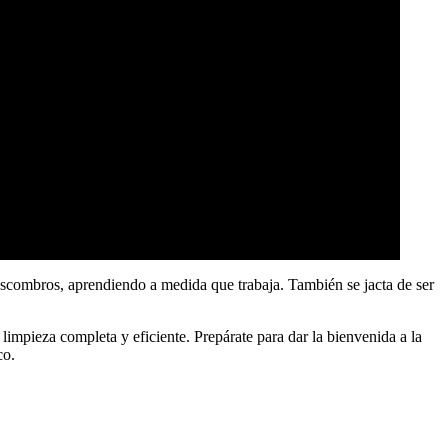
 escombros, aprendiendo a medida que trabaja. También se jacta de ser
limpieza completa y eficiente. Prepárate para dar la bienvenida a la
co.