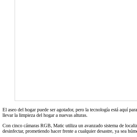
El aseo del hogar puede ser agotador, pero la tecnología está aquí 
llevar la limpieza del hogar a nuevas alturas.
Con cinco cámaras RGB, Matic utiliza un avanzado sistema de localiza
desinfectar, prometiendo hacer frente a cualquier desastre, ya sea húm