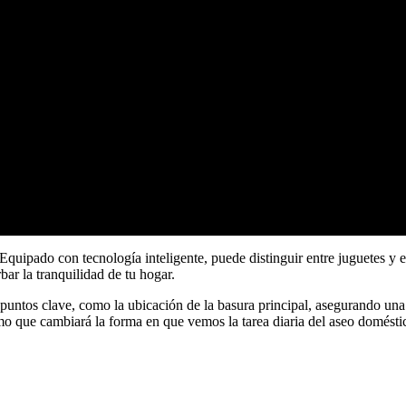
Equipado con tecnología inteligente, puede distinguir entre juguetes y
ar la tranquilidad de tu hogar.
 puntos clave, como la ubicación de la basura principal, asegurando una 
mo que cambiará la forma en que vemos la tarea diaria del aseo domésti