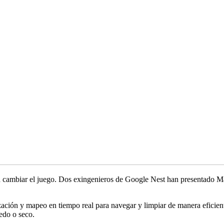
para cambiar el juego. Dos exingenieros de Google Nest han presentado
ción y mapeo en tiempo real para navegar y limpiar de manera eficiente
edo o seco.