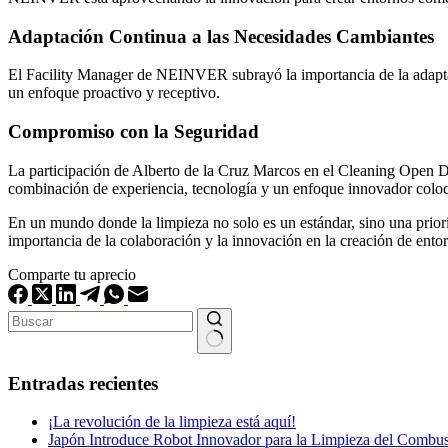
Adaptación Continua a las Necesidades Cambiantes
El Facility Manager de NEINVER subrayó la importancia de la adaptabi
un enfoque proactivo y receptivo.
Compromiso con la Seguridad
La participación de Alberto de la Cruz Marcos en el Cleaning Open D
combinación de experiencia, tecnología y un enfoque innovador coloc
En un mundo donde la limpieza no solo es un estándar, sino una priori
importancia de la colaboración y la innovación en la creación de ent
Comparte tu aprecio
Sin
resultados
Entradas recientes
¡La revolución de la limpieza está aquí!
Japón Introduce Robot Innovador para la Limpieza del Combust