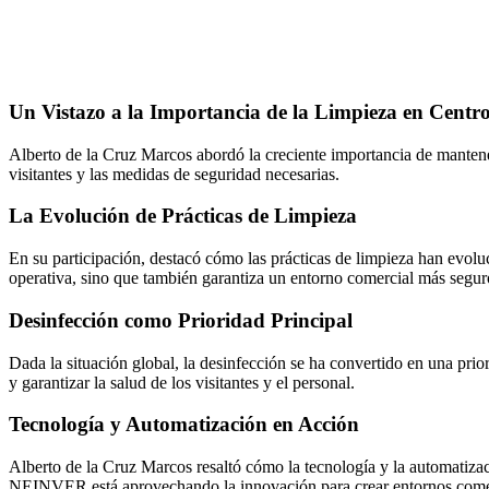
Un Vistazo a la Importancia de la Limpieza en Centr
Alberto de la Cruz Marcos abordó la creciente importancia de mantener
visitantes y las medidas de seguridad necesarias.
La Evolución de Prácticas de Limpieza
En su participación, destacó cómo las prácticas de limpieza han evol
operativa, sino que también garantiza un entorno comercial más segur
Desinfección como Prioridad Principal
Dada la situación global, la desinfección se ha convertido en una pri
y garantizar la salud de los visitantes y el personal.
Tecnología y Automatización en Acción
Alberto de la Cruz Marcos resaltó cómo la tecnología y la automatiza
NEINVER está aprovechando la innovación para crear entornos comerc