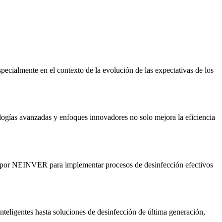
pecialmente en el contexto de la evolución de las expectativas de los
logías avanzadas y enfoques innovadores no solo mejora la eficiencia
adas por NEINVER para implementar procesos de desinfección efectivos
teligentes hasta soluciones de desinfección de última generación,