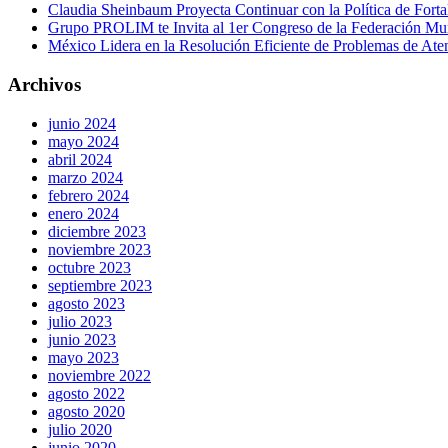
Claudia Sheinbaum Proyecta Continuar con la Política de Forta
Grupo PROLIM te Invita al 1er Congreso de la Federación Mundi
México Lidera en la Resolución Eficiente de Problemas de Ate
Archivos
junio 2024
mayo 2024
abril 2024
marzo 2024
febrero 2024
enero 2024
diciembre 2023
noviembre 2023
octubre 2023
septiembre 2023
agosto 2023
julio 2023
junio 2023
mayo 2023
noviembre 2022
agosto 2022
agosto 2020
julio 2020
junio 2020