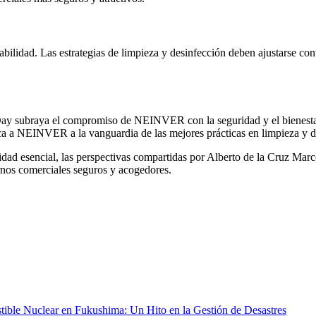
lidad. Las estrategias de limpieza y desinfección deben ajustarse con
ay subraya el compromiso de NEINVER con la seguridad y el bienestar d
a a NEINVER a la vanguardia de las mejores prácticas en limpieza y d
dad esencial, las perspectivas compartidas por Alberto de la Cruz Marcos
ornos comerciales seguros y acogedores.
ible Nuclear en Fukushima: Un Hito en la Gestión de Desastres