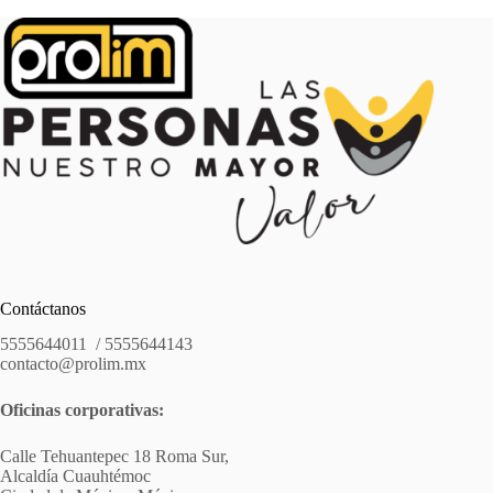
Contáctanos
5555644011 / 5555644143
contacto@prolim.mx
Oficinas corporativas:
Calle Tehuantepec 18 Roma Sur,
Alcaldía Cuauhtémoc