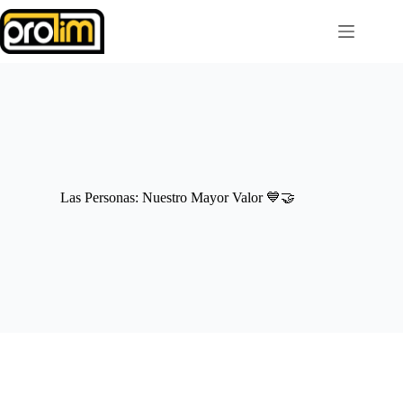
Saltar
al
contenido
Las Personas: Nuestro Mayor Valor 💙🤝