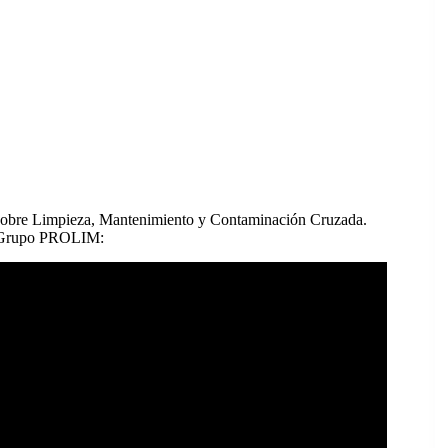
 sobre Limpieza, Mantenimiento y Contaminación Cruzada.
pó Grupo PROLIM: