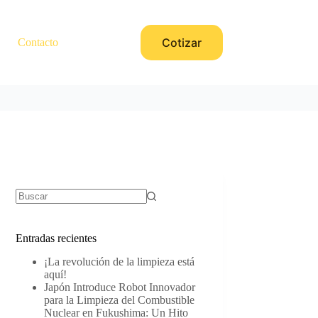
Cotizar
Contacto
Sin
resultados
Entradas recientes
¡La revolución de la limpieza está
aquí!
Japón Introduce Robot Innovador
para la Limpieza del Combustible
Nuclear en Fukushima: Un Hito