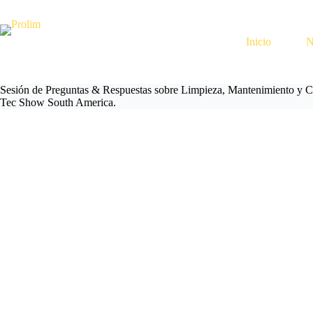
Saltar
al
contenido
Inicio
N
Sesión de Preguntas & Respuestas sobre Limpieza, Mantenimiento y C
Tec Show South America.