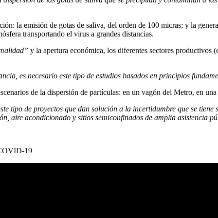
ón: la emisión de gotas de saliva, del orden de 100 micras; y la gene
ósfera transportando el virus a grandes distancias.
malidad”
y la apertura económica, los diferentes sectores productivos (ce
cia, es necesario este tipo de estudios basados en principios fundamen
enarios de la dispersión de partículas: en un vagón del Metro, en una t
e tipo de proyectos que dan solución a la incertidumbre que se tiene s
ión, aire acondicionado y sitios semiconfinados de amplia asistencia p