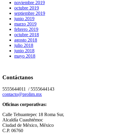
noviembre 2019
octubre 2019
septiembre 2019
junio 2019
marzo 2019
febrero 2019
octubre 2018
agosto 2018
julio 2018
junio 2018
mayo 2018
Contáctanos
5555644011 / 5555644143
contacto@prolim.mx
Oficinas corporativas:
Calle Tehuantepec 18 Roma Sur,
Alcaldía Cuauhtémoc
Ciudad de México, México
C.P. 06760