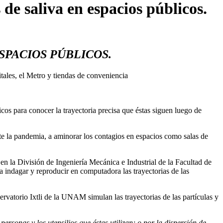
e saliva en espacios públicos.
SPACIOS PÚBLICOS.
itales, el Metro y tiendas de conveniencia
cos para conocer la trayectoria precisa que éstas siguen luego de
nte la pandemia, a aminorar los contagios en espacios como salas de
 la División de Ingeniería Mecánica e Industrial de la Facultad de
 indagar y reproducir en computadora las trayectorias de las
atorio Ixtli de la UNAM simulan las trayectorias de las partículas y
ersonas y los utensilios que éstas utilizan; o por la dispersión de