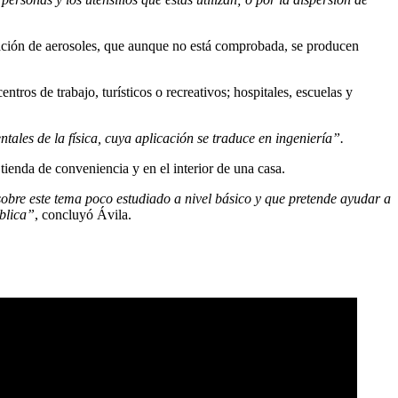
ración de aerosoles, que aunque no está comprobada, se producen
ntros de trabajo, turísticos o recreativos; hospitales, escuelas y
tales de la física, cuya aplicación se traduce en ingeniería”.
ienda de conveniencia y en el interior de una casa.
obre este tema poco estudiado a nivel básico y que pretende ayudar a
ública”
, concluyó Ávila.