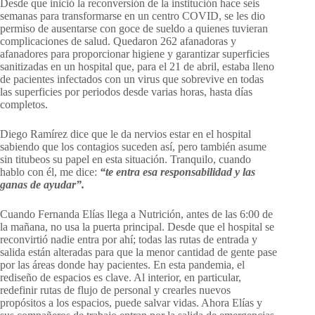
Desde que inició la reconversión de la institución hace seis
semanas para transformarse en un centro COVID, se les dio
permiso de ausentarse con goce de sueldo a quienes tuvieran
complicaciones de salud. Quedaron 262 afanadoras y
afanadores para proporcionar higiene y garantizar superficies
sanitizadas en un hospital que, para el 21 de abril, estaba lleno
de pacientes infectados con un virus que sobrevive en todas
las superficies por periodos desde varias horas, hasta días
completos.
Diego Ramírez dice que le da nervios estar en el hospital
sabiendo que los contagios suceden así, pero también asume
sin titubeos su papel en esta situación. Tranquilo, cuando
hablo con él, me dice:
“te entra esa responsabilidad y las
ganas de ayudar”.
Cuando Fernanda Elías llega a Nutrición, antes de las 6:00 de
la mañana, no usa la puerta principal. Desde que el hospital se
reconvirtió nadie entra por ahí; todas las rutas de entrada y
salida están alteradas para que la menor cantidad de gente pase
por las áreas donde hay pacientes. En esta pandemia, el
rediseño de espacios es clave. Al interior, en particular,
redefinir rutas de flujo de personal y crearles nuevos
propósitos a los espacios, puede salvar vidas. Ahora Elías y