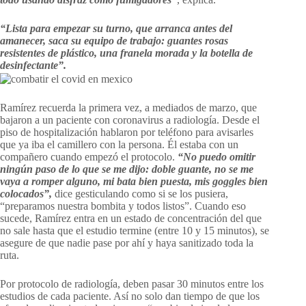
“Lista para empezar su turno, que arranca antes del
amanecer, saca su equipo de trabajo: guantes rosas
resistentes de plástico, una franela morada y la botella de
desinfectante”.
Ramírez recuerda la primera vez, a mediados de marzo, que
bajaron a un paciente con coronavirus a radiología. Desde el
piso de hospitalización hablaron por teléfono para avisarles
que ya iba el camillero con la persona. Él estaba con un
compañero cuando empezó el protocolo.
“No puedo omitir
ningún paso de lo que se me dijo: doble guante, no se me
vaya a romper alguno, mi bata bien puesta, mis goggles bien
colocados”,
dice gesticulando como si se los pusiera,
“preparamos nuestra bombita y todos listos”. Cuando eso
sucede, Ramírez entra en un estado de concentración del que
no sale hasta que el estudio termine (entre 10 y 15 minutos), se
asegure de que nadie pase por ahí y haya sanitizado toda la
ruta.
Por protocolo de radiología, deben pasar 30 minutos entre los
estudios de cada paciente. Así no solo dan tiempo de que los