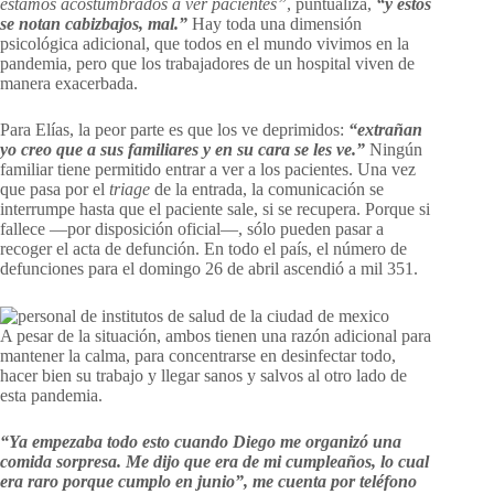
estamos acostumbrados a ver pacientes”
, puntualiza,
“y estos
se notan cabizbajos, mal.”
Hay toda una dimensión
psicológica adicional, que todos en el mundo vivimos en la
pandemia, pero que los trabajadores de un hospital viven de
manera exacerbada.
Para Elías, la peor parte es que los ve deprimidos:
“extrañan
yo creo que a sus familiares y en su cara se les ve.”
Ningún
familiar tiene permitido entrar a ver a los pacientes. Una vez
que pasa por el
triage
de la entrada, la comunicación se
interrumpe hasta que el paciente sale, si se recupera. Porque si
fallece —por disposición oficial—, sólo pueden pasar a
recoger el acta de defunción. En todo el país, el número de
defunciones para el domingo 26 de abril ascendió a mil 351.
A pesar de la situación, ambos tienen una razón adicional para
mantener la calma, para concentrarse en desinfectar todo,
hacer bien su trabajo y llegar sanos y salvos al otro lado de
esta pandemia.
“Ya empezaba todo esto cuando Diego me organizó una
comida sorpresa. Me dijo que era de mi cumpleaños, lo cual
era raro porque cumplo en junio”, me cuenta por teléfono