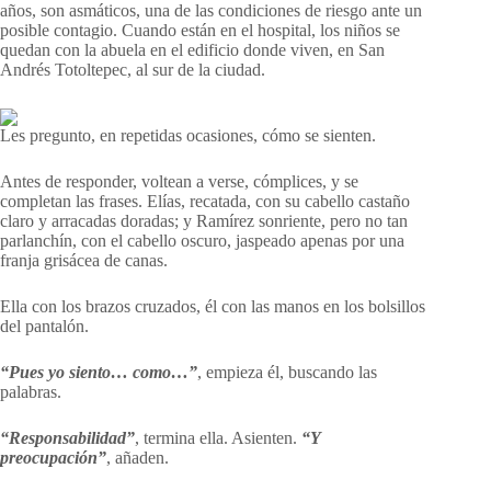
años, son asmáticos, una de las condiciones de riesgo ante un
posible contagio. Cuando están en el hospital, los niños se
quedan con la abuela en el edificio donde viven, en San
Andrés Totoltepec, al sur de la ciudad.
Les pregunto, en repetidas ocasiones, cómo se sienten.
Antes de responder, voltean a verse, cómplices, y se
completan las frases. Elías, recatada, con su cabello castaño
claro y arracadas doradas; y Ramírez sonriente, pero no tan
parlanchín, con el cabello oscuro, jaspeado apenas por una
franja grisácea de canas.
Ella con los brazos cruzados, él con las manos en los bolsillos
del pantalón.
“Pues yo siento… como…”
, empieza él, buscando las
palabras.
“Responsabilidad”
, termina ella. Asienten.
“Y
preocupación”
, añaden.