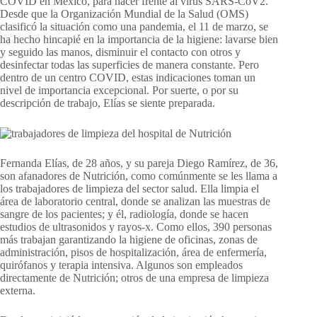
COVID en México, para hacer frente al virus SARS-CoV2.
Desde que la Organización Mundial de la Salud (OMS)
clasificó la situación como una pandemia, el 11 de marzo, se
ha hecho hincapié en la importancia de la higiene: lavarse bien
y seguido las manos, disminuir el contacto con otros y
desinfectar todas las superficies de manera constante. Pero
dentro de un centro COVID, estas indicaciones toman un
nivel de importancia excepcional. Por suerte, o por su
descripción de trabajo, Elías se siente preparada.
Fernanda Elías, de 28 años, y su pareja Diego Ramírez, de 36,
son afanadores de Nutrición, como comúnmente se les llama a
los trabajadores de limpieza del sector salud. Ella limpia el
área de laboratorio central, donde se analizan las muestras de
sangre de los pacientes; y él, radiología, donde se hacen
estudios de ultrasonidos y rayos-x. Como ellos, 390 personas
más trabajan garantizando la higiene de oficinas, zonas de
administración, pisos de hospitalización, área de enfermería,
quirófanos y terapia intensiva. Algunos son empleados
directamente de Nutrición; otros de una empresa de limpieza
externa.