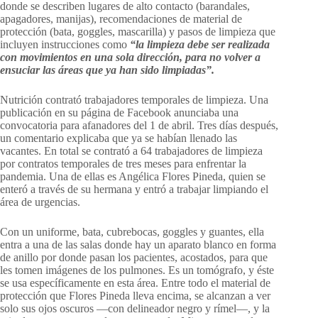
donde se describen lugares de alto contacto (barandales,
apagadores, manijas), recomendaciones de material de
protección (bata, goggles, mascarilla) y pasos de limpieza que
incluyen instrucciones como
“la limpieza debe ser realizada
con movimientos en una sola dirección, para no volver a
ensuciar las áreas que ya han sido limpiadas”.
Nutrición contrató trabajadores temporales de limpieza. Una
publicación en su página de Facebook anunciaba una
convocatoria para afanadores del 1 de abril. Tres días después,
un comentario explicaba que ya se habían llenado las
vacantes. En total se contrató a 64 trabajadores de limpieza
por contratos temporales de tres meses para enfrentar la
pandemia. Una de ellas es Angélica Flores Pineda, quien se
enteró a través de su hermana y entró a trabajar limpiando el
área de urgencias.
Con un uniforme, bata, cubrebocas, goggles y guantes, ella
entra a una de las salas donde hay un aparato blanco en forma
de anillo por donde pasan los pacientes, acostados, para que
les tomen imágenes de los pulmones. Es un tomógrafo, y éste
se usa específicamente en esta área. Entre todo el material de
protección que Flores Pineda lleva encima, se alcanzan a ver
solo sus ojos oscuros —con delineador negro y rímel—, y la