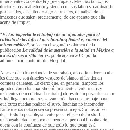
mirada entre concentrada y preocupada. Mientras tanto, los
doctores pasan alrededor y siguen con sus labores: caminando
por pasillos, discutiendo algo entre ellos, o analizando las
imágenes que salen, precisamente, de ese aparato que ella
acaba de limpiar.
“Es tan importante el trabajo de un afanador para el
cuidado de las infecciones intrahospitalarias, como el del
mismo médico”
, se lee en el segundo volumen de la
publicación
La calidad de la atención a la salud en México a
través de sus instituciones
,
publicada en 2015 por la
administración anterior del Hospital.
A pesar de la importancia de su trabajo, a los afanadores nadie
les dice que son ángeles vestidos de blanco ni les donan
comidas calientes. Es cierto que, en general, tampoco los
agraden como han agredido últimamente a enfermeras y
residentes de medicina. Los trabajadores de limpieza del sector
salud llegan temprano y se van tarde, hacen su trabajo para
que otros puedan realizar el suyo. Intentan no incomodar.
Entre menos notoria sea su presencia, mejor. Su misión es
dejar todo impecable, sin entorpecer el paso del resto. La
responsabilidad tampoco es menor: el personal hospitalario
opera con la confianza de que todo lo que tocan está