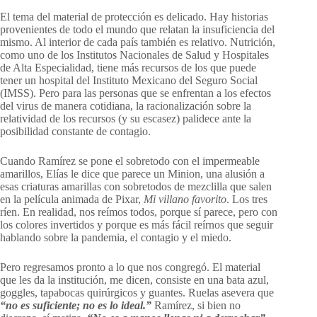
El tema del material de protección es delicado. Hay historias
provenientes de todo el mundo que relatan la insuficiencia del
mismo. Al interior de cada país también es relativo. Nutrición,
como uno de los Institutos Nacionales de Salud y Hospitales
de Alta Especialidad, tiene más recursos de los que puede
tener un hospital del Instituto Mexicano del Seguro Social
(IMSS). Pero para las personas que se enfrentan a los efectos
del virus de manera cotidiana, la racionalización sobre la
relatividad de los recursos (y su escasez) palidece ante la
posibilidad constante de contagio.
Cuando Ramírez se pone el sobretodo con el impermeable
amarillos, Elías le dice que parece un Minion, una alusión a
esas criaturas amarillas con sobretodos de mezclilla que salen
en la película animada de Pixar,
Mi villano favorito
. Los tres
ríen. En realidad, nos reímos todos, porque sí parece, pero con
los colores invertidos y porque es más fácil reírnos que seguir
hablando sobre la pandemia, el contagio y el miedo.
Pero regresamos pronto a lo que nos congregó. El material
que les da la institución, me dicen, consiste en una bata azul,
goggles, tapabocas quirúrgicos y guantes. Ruelas asevera que
“no es suficiente; no es lo ideal.”
Ramírez, si bien no