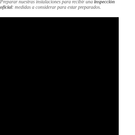
P
reparar
nuestras instalaciones para recibir una
inspección
oficial
: medidas a considerar para estar preparados.