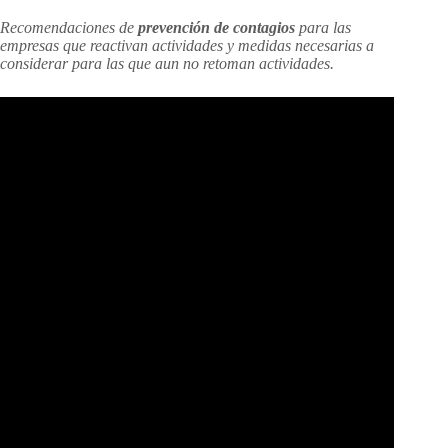
Recomendaciones
de
prevención de contagios
para las
empresas que reactivan actividades y medidas necesarias a
considerar para las que aun no retoman actividades.