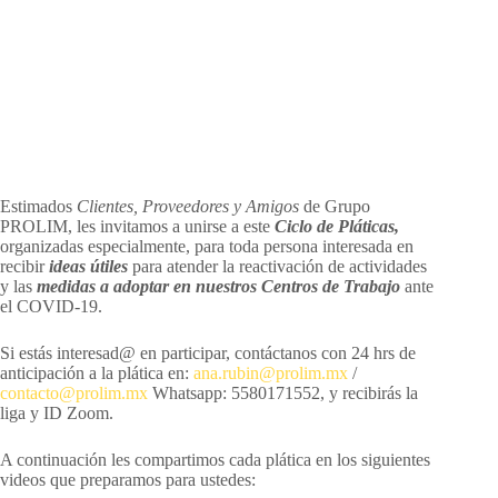
Estimados
Clientes, Proveedores y Amigos
de Grupo
PROLIM, les invitamos a unirse a este
Ciclo de Pláticas,
organizadas especialmente, para toda persona interesada en
recibir
ideas útiles
para atender la reactivación de actividades
y las
medidas a adoptar en nuestros Centros de Trabajo
ante
el COVID-19.
Si estás interesad@ en participar, contáctanos con 24 hrs de
anticipación a la plática en:
ana.rubin@prolim.mx
/
contacto@prolim.mx
Whatsapp: 5580171552, y recibirás la
liga y ID Zoom.
A continuación les compartimos cada plática en los siguientes
videos que preparamos para ustedes: