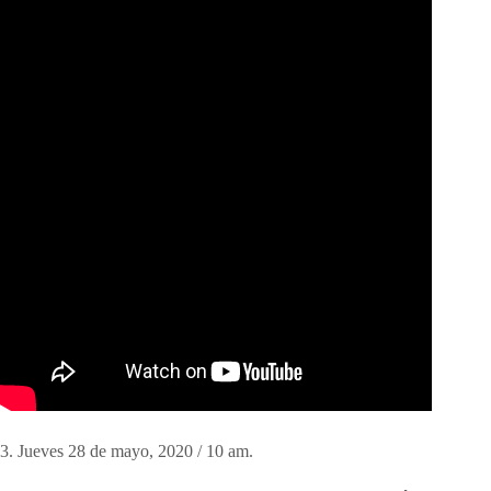
3. Jueves 28 de mayo, 2020 / 10 am.