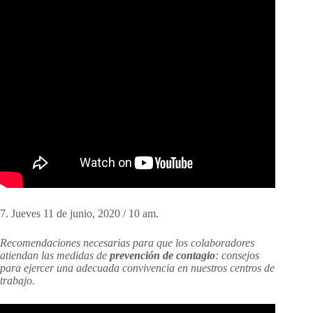
7. Jueves 11 de junio, 2020 / 10 am.
Recomendaciones
necesarias para que los colaboradores
atiendan las medidas de
prevención de contagio
: consejos
para ejercer una adecuada convivencia en nuestros centros de
trabajo.