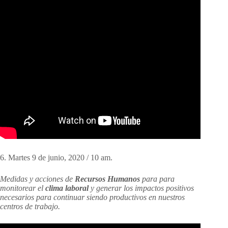
6. Martes 9 de junio, 2020 / 10 am.
Medidas
y acciones de
Recursos Humanos
para para
monitorear el
clima laboral
y generar los impactos positivos
necesarios para continuar siendo productivos en nuestros
centros de trabajo.