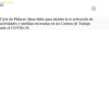
Saltar
al
contenido
Ciclo de Pláticas: Ideas útiles para atender la re activación de
actividades y medidas necesarias en los Centros de Trabajo
ante el COVID-19.