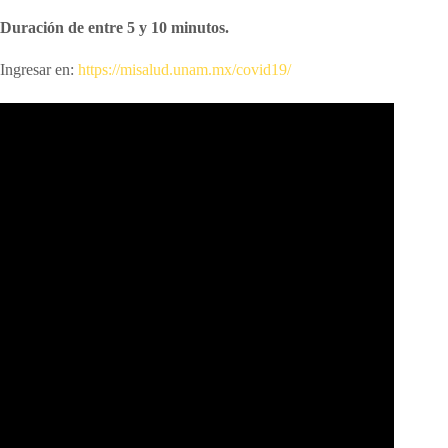
Duración de entre 5 y 10 minutos.
Ingresar en:
https://misalud.unam.mx/covid19/