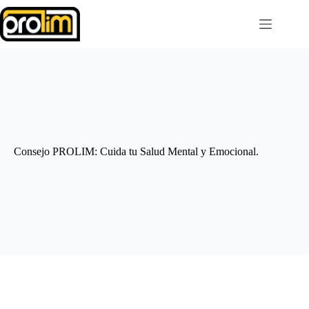
Saltar
al
contenido
Consejo PROLIM: Cuida tu Salud Mental y Emocional.