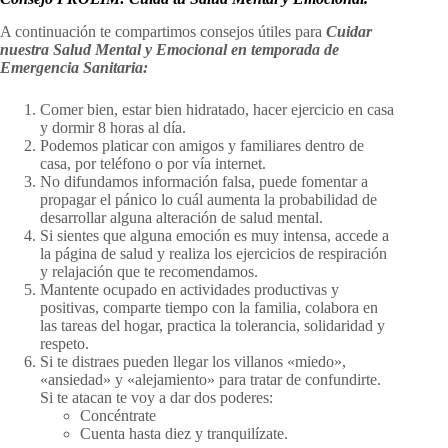
A continuación te compartimos consejos útiles para
Cuidar
nuestra Salud Mental y Emocional en temporada de
Emergencia Sanitaria:
Comer bien, estar bien hidratado, hacer ejercicio en casa
y dormir 8 horas al día.
Podemos platicar con amigos y familiares dentro de
casa, por teléfono o por vía internet.
No difundamos información falsa, puede fomentar a
propagar el pánico lo cuál aumenta la probabilidad de
desarrollar alguna alteración de salud mental.
Si sientes que alguna emoción es muy intensa, accede a
la página de salud y realiza los ejercicios de respiración
y relajación que te recomendamos.
Mantente ocupado en actividades productivas y
positivas, comparte tiempo con la familia, colabora en
las tareas del hogar, practica la tolerancia, solidaridad y
respeto.
Si te distraes pueden llegar los villanos «miedo»,
«ansiedad» y «alejamiento» para tratar de confundirte.
Si te atacan te voy a dar dos poderes:
Concéntrate
Cuenta hasta diez y tranquilízate.