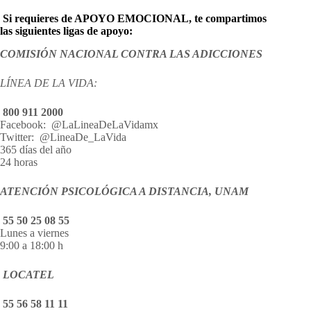
Si requieres de APOYO EMOCIONAL, te compartimos
las siguientes ligas de apoyo:
COMISIÓN NACIONAL CONTRA LAS ADICCIONES
LÍNEA DE LA VIDA:
800 911 2000
Facebook: @LaLineaDeLaVidamx
Twitter: @LineaDe_LaVida
365 días del año
24 horas
ATENCIÓN PSICOLÓGICA A DISTANCIA, UNAM
55 50 25 08 55
Lunes a viernes
9:00 a 18:00 h
LOCATEL
55 56 58 11 11