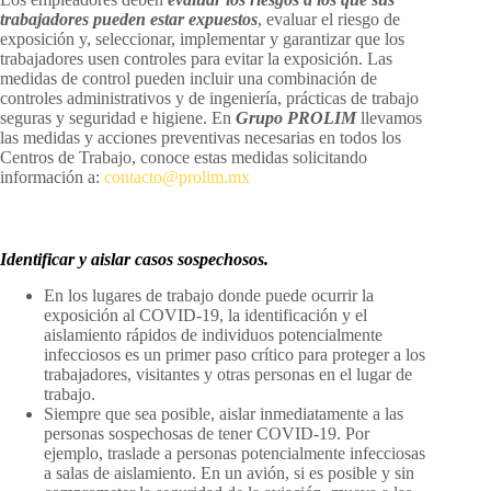
trabajadores pueden estar expuestos
, evaluar el riesgo de
exposición y, seleccionar, implementar y garantizar que los
trabajadores usen controles para evitar la exposición. Las
medidas de control pueden incluir una combinación de
controles administrativos y de ingeniería, prácticas de trabajo
seguras y seguridad e higiene. En
Grupo PROLIM
llevamos
las medidas y acciones preventivas necesarias en todos los
Centros de Trabajo, conoce estas medidas solicitando
información a:
contacto@prolim.mx
I
dentificar y aislar casos sospechosos.
En los lugares de trabajo donde puede ocurrir la
exposición al COVID-19, la identificación y el
aislamiento rápidos de individuos potencialmente
infecciosos es un primer paso crítico para proteger a los
trabajadores, visitantes y otras personas en el lugar de
trabajo.
Siempre que sea posible, aislar inmediatamente a las
personas sospechosas de tener COVID-19. Por
ejemplo, traslade a personas potencialmente infecciosas
a salas de aislamiento. En un avión, si es posible y sin