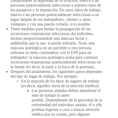
comprometer la seguridad de la aviación, mueva a las
personas potencialmente infecciosas a asientos lejos de
los pasajeros y la tripulación. En otros sitios de trabajo,
mueva a las personas potencialmente infecciosas a un
lugar alejado de los trabajadores, clientes y otros
visitantes y con una puerta cerrada, si es posible.
Tome medidas para limitar la propagación de las
secreciones respiratorias infecciosas del individuo,
incluso proporcionándole una máscara facial y
pidiéndole que la use, si puede tolerarlo. Nota: una
máscara quirúrgica en un paciente u otra persona
enferma no debe confundirse con el EPP para un
trabajador; la máscara quirúrgica actúa para contener
secreciones respiratorias potencialmente infecciosas en
la fuente (es decir, la nariz y la boca de la persona).
Después del aislamiento, los siguientes pasos dependen
del tipo de lugar de trabajo. Por ejemplo:
En la mayoría de los tipos de lugares de trabajo
(es decir, aquellos fuera de la atención médica):
Las personas aisladas deben abandonar el
sitio de trabajo lo antes
posible. Dependiendo de la gravedad de la
enfermedad del individuo aislado, él o ella
podrían regresar a casa o buscar atención
médica por su cuenta, pero algunas