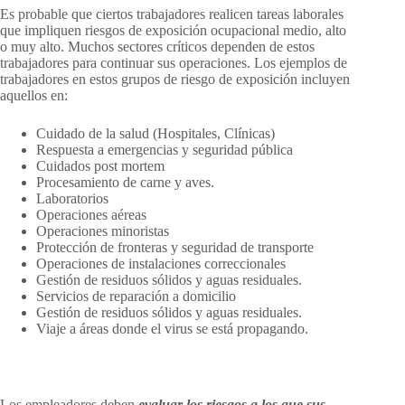
Es probable que ciertos trabajadores realicen tareas laborales
que impliquen riesgos de exposición ocupacional medio, alto
o muy alto. Muchos sectores críticos dependen de estos
trabajadores para continuar sus operaciones. Los ejemplos de
trabajadores en estos grupos de riesgo de exposición incluyen
aquellos en:
Cuidado de la salud (Hospitales, Clínicas)
Respuesta a emergencias y seguridad pública
Cuidados post mortem
Procesamiento de carne y aves.
Laboratorios
Operaciones aéreas
Operaciones minoristas
Protección de fronteras y seguridad de transporte
Operaciones de instalaciones correccionales
Gestión de residuos sólidos y aguas residuales.
Servicios de reparación a domicilio
Gestión de residuos sólidos y aguas residuales.
Viaje a áreas donde el virus se está propagando.
Los empleadores deben
evaluar los riesgos a los que sus