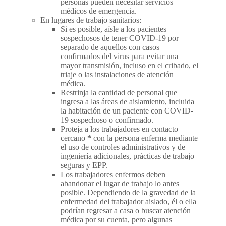
personas pueden necesitar servicios
médicos de emergencia.
En lugares de trabajo sanitarios:
Si es posible, aísle a los pacientes
sospechosos de tener COVID-19 por
separado de aquellos con casos
confirmados del virus para evitar una
mayor transmisión, incluso en el cribado, el
triaje o las instalaciones de atención
médica.
Restrinja la cantidad de personal que
ingresa a las áreas de aislamiento, incluida
la habitación de un paciente con COVID-
19 sospechoso o confirmado.
Proteja a los trabajadores en contacto
cercano
*
con la persona enferma mediante
el uso de controles administrativos y de
ingeniería adicionales, prácticas de trabajo
seguras y EPP.
Los trabajadores enfermos deben
abandonar el lugar de trabajo lo antes
posible. Dependiendo de la gravedad de la
enfermedad del trabajador aislado, él o ella
podrían regresar a casa o buscar atención
médica por su cuenta, pero algunas