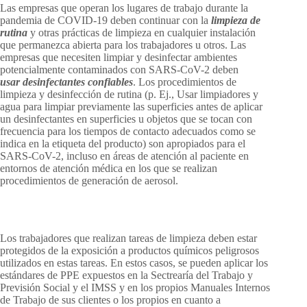
Las empresas que operan los lugares de trabajo durante la
pandemia de COVID-19 deben continuar con la
limpieza de
rutina
y otras prácticas de limpieza en cualquier instalación
que permanezca abierta para los trabajadores u otros. Las
empresas que necesiten limpiar y desinfectar ambientes
potencialmente contaminados con SARS-CoV-2 deben
usar desinfectantes confiables
. Los procedimientos de
limpieza y desinfección de rutina (p. Ej., Usar limpiadores y
agua para limpiar previamente las superficies antes de aplicar
un desinfectantes en superficies u objetos que se tocan con
frecuencia para los tiempos de contacto adecuados como se
indica en la etiqueta del producto) son apropiados para el
SARS-CoV-2, incluso en áreas de atención al paciente en
entornos de atención médica en los que se realizan
procedimientos de generación de aerosol.
Los trabajadores que realizan tareas de limpieza deben estar
protegidos de la exposición a productos químicos peligrosos
utilizados en estas tareas. En estos casos, se pueden aplicar los
estándares de PPE expuestos en la Sectrearía del Trabajo y
Previsión Social y el IMSS y en los propios Manuales Internos
de Trabajo de sus clientes o los propios en cuanto a