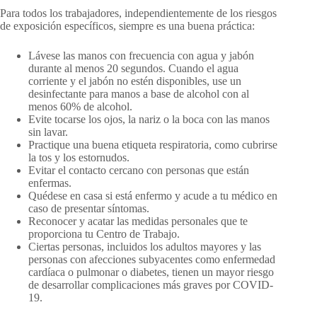
Para todos los trabajadores, independientemente de los riesgos
de exposición específicos, siempre es una buena práctica:
Lávese las manos con frecuencia con agua y jabón
durante al menos 20 segundos. Cuando el agua
corriente y el jabón no estén disponibles, use un
desinfectante para manos a base de alcohol con al
menos 60% de alcohol.
Evite tocarse los ojos, la nariz o la boca con las manos
sin lavar.
Practique una buena etiqueta respiratoria, como cubrirse
la tos y los estornudos.
Evitar el contacto cercano con personas que están
enfermas.
Quédese en casa si está enfermo y acude a tu médico en
caso de presentar síntomas.
Reconocer y acatar las medidas personales que te
proporciona tu Centro de Trabajo.
Ciertas personas, incluidos los adultos mayores y las
personas con afecciones subyacentes como enfermedad
cardíaca o pulmonar o diabetes, tienen un mayor riesgo
de desarrollar complicaciones más graves por COVID-
19.