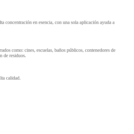
a concentración en esencia, con una sola aplicación ayuda a
rrados como: cines, escuelas, baños públicos, contenedores de
n de residuos.
lta calidad.