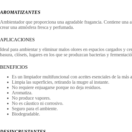
AROMATIZANTES
Ambientador que proporciona una agradable fragancia. Contiene una alt
crear una atmósfera fresca y perfumada.
APLICACIONES
Ideal para ambientar y eliminar malos olores en espacios cargados y ce
basura, clósets, lugares en los que se produzcan bacterias y fermentació
BENEFICIOS
Es un limpiador multifuncional con aceites esenciales de la más a
Limpia las superficies, retirando la mugre al instante.
No requiere enjuagarse porque no deja residuos.
Aromatiza.
No produce vapores.
No es cáustico ni corrosivo.
Seguro para el ambiente.
Biodegradable.
DESINCRUSTANTES.