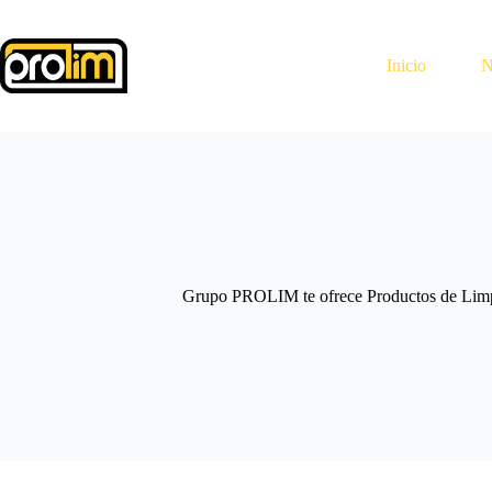
Saltar
al
contenido
Inicio
N
Grupo PROLIM te ofrece Productos de Limpi