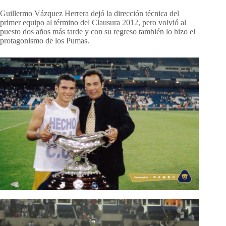
Guillermo Vázquez Herrera dejó la dirección técnica del
primer equipo al término del Clausura 2012, pero volvió al
puesto dos años más tarde y con su regreso también lo hizo el
protagonismo de los Pumas.