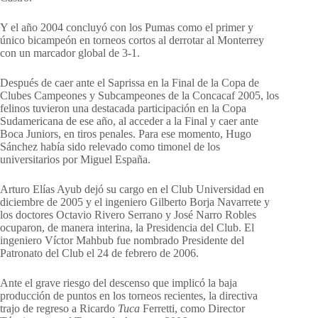
Y el año 2004 concluyó con los Pumas como el primer y
único bicampeón en torneos cortos al derrotar al Monterrey
con un marcador global de 3-1.
Después de caer ante el Saprissa en la Final de la Copa de
Clubes Campeones y Subcampeones de la Concacaf 2005, los
felinos tuvieron una destacada participación en la Copa
Sudamericana de ese año, al acceder a la Final y caer ante
Boca Juniors, en tiros penales. Para ese momento, Hugo
Sánchez había sido relevado como timonel de los
universitarios por Miguel España.
Arturo Elías Ayub dejó su cargo en el Club Universidad en
diciembre de 2005 y el ingeniero Gilberto Borja Navarrete y
los doctores Octavio Rivero Serrano y José Narro Robles
ocuparon, de manera interina, la Presidencia del Club. El
ingeniero Víctor Mahbub fue nombrado Presidente del
Patronato del Club el 24 de febrero de 2006.
Ante el grave riesgo del descenso que implicó la baja
producción de puntos en los torneos recientes, la directiva
trajo de regreso a Ricardo
Tuca
Ferretti, como Director