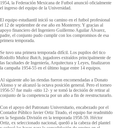
1954, la Federación Mexicana de Futbol anunció oficialmente
el ingreso del equipo de la Universidad.
El equipo estudiantil inició su camino en el futbol profesional
el 12 de septiembre de ese año en Monterrey. Y gracias al
apoyo financiero del Ingeniero Guillermo Aguilar Álvarez,
padre, el conjunto pudo cumplir con los compromisos de esa
primera temporada.
Se tuvo una primera temporada difícil. Los pupilos del tico
Rodolfo Muñoz
Butch
, jugadores extraídos principalmente de
las facultades de Ingeniería, Arquitectura y Leyes, finalizaron
la campaña 1954-55 en el último lugar entre 14 equipos.
Al siguiente año las riendas fueron encomendadas a Donato
Alonso y se alcanzó la octava posición general. Pero el torneo
1956-57 fue malo -sitio 12- y se tomó la decisión de retirar al
conjunto de la competencia por un año a fin de reestructurarlo.
Con el apoyo del Patronato Universitario, encabezado por el
Contador Público Javier Ortiz Tirado, el equipo fue readmitido
en la Segunda División en la temporada 1958-59. Héctor
Ortiz, ex seleccionado nacional, quedó a la cabeza del plantel
y colocó las bases para la consolidación de equipo en el