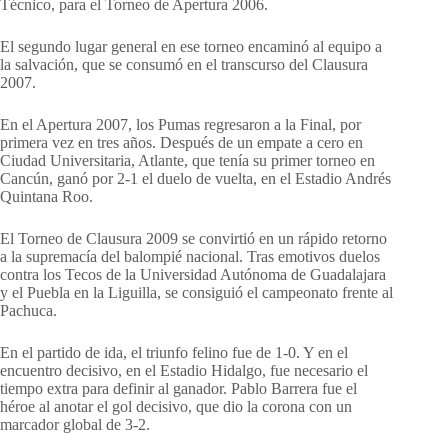
Técnico, para el Torneo de Apertura 2006.
El segundo lugar general en ese torneo encaminó al equipo a
la salvación, que se consumó en el transcurso del Clausura
2007.
En el Apertura 2007, los Pumas regresaron a la Final, por
primera vez en tres años. Después de un empate a cero en
Ciudad Universitaria, Atlante, que tenía su primer torneo en
Cancún, ganó por 2-1 el duelo de vuelta, en el Estadio Andrés
Quintana Roo.
El Torneo de Clausura 2009 se convirtió en un rápido retorno
a la supremacía del balompié nacional. Tras emotivos duelos
contra los Tecos de la Universidad Autónoma de Guadalajara
y el Puebla en la Liguilla, se consiguió el campeonato frente al
Pachuca.
En el partido de ida, el triunfo felino fue de 1-0. Y en el
encuentro decisivo, en el Estadio Hidalgo, fue necesario el
tiempo extra para definir al ganador. Pablo Barrera fue el
héroe al anotar el gol decisivo, que dio la corona con un
marcador global de 3-2.