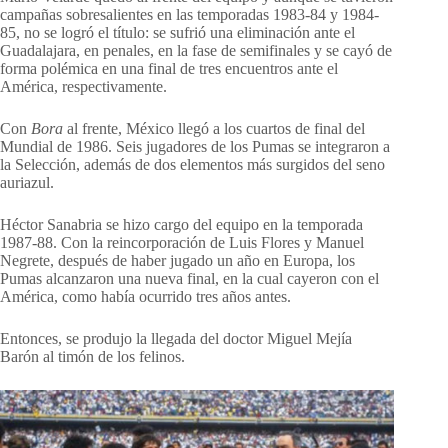
campañas sobresalientes en las temporadas 1983-84 y 1984-
85, no se logró el título: se sufrió una eliminación ante el
Guadalajara, en penales, en la fase de semifinales y se cayó de
forma polémica en una final de tres encuentros ante el
América, respectivamente.
Con
Bora
al frente, México llegó a los cuartos de final del
Mundial de 1986. Seis jugadores de los Pumas se integraron a
la Selección, además de dos elementos más surgidos del seno
auriazul.
Héctor Sanabria se hizo cargo del equipo en la temporada
1987-88. Con la reincorporación de Luis Flores y Manuel
Negrete, después de haber jugado un año en Europa, los
Pumas alcanzaron una nueva final, en la cual cayeron con el
América, como había ocurrido tres años antes.
Entonces, se produjo la llegada del doctor Miguel Mejía
Barón al timón de los felinos.