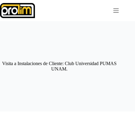
Saltar
al
contenido
Visita a Instalaciones de Cliente: Club Universidad PUMAS
UNAM.