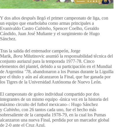
Y dos años después llegó el primer campeonato de liga, con
un equipo que enarbolaba como armas principales a
Evanivaldo Castro
Cabinho
, Spencer Coelho, Geraldo
Cándido, Juan José Muñante y el surgimiento de Hugo
Sánchez.
Tras la salida del entrenador campeón, Jorge
Marik,
Bora
Milutinovic asumió la responsabilidad técnica del
conjunto auriazul para la temporada 1977-78. Cinco
elementos del plantel, debido a su participación en el Mundial
de Argentina ’78, abandonaron a los Pumas durante la Liguilla
por el título y aún así alcanzaron la Final, que fue ganada por
los Tigres de la Universidad Autónoma de Nuevo León.
El campeonato de goleo individual compartido por dos
integrantes de un mismo equipo -única vez en la historia del
máximo circuito del futbol mexicano–: Hugo Sánchez
y
Cabinho
, con 26 tantos cada uno, fue el hecho más
sobresaliente de la campaña 1978-79, en la cual los Pumas
alcanzaron una nueva Final, perdida por un marcador global
de 2-0 ante el Cruz Azul.