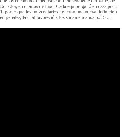
que los encaminó a medirse con Independiente del Valle, de
Ecuador, en cuartos de final. Cada equipo ganó en casa por 2-
1, por lo que los universitarios tuvieron una nueva definición
en penales, la cual favoreció a los sudamericanos por 5-3.