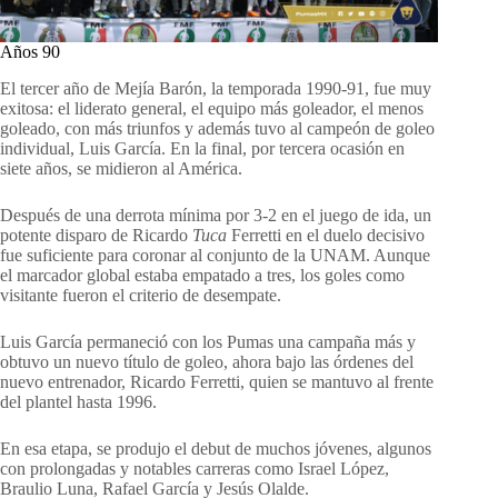
Años 90
El tercer año de Mejía Barón, la temporada 1990-91, fue muy
exitosa: el liderato general, el equipo más goleador, el menos
goleado, con más triunfos y además tuvo al campeón de goleo
individual, Luis García. En la final, por tercera ocasión en
siete años, se midieron al América.
Después de una derrota mínima por 3-2 en el juego de ida, un
potente disparo de Ricardo
Tuca
Ferretti en el duelo decisivo
fue suficiente para coronar al conjunto de la UNAM. Aunque
el marcador global estaba empatado a tres, los goles como
visitante fueron el criterio de desempate.
Luis García permaneció con los Pumas una campaña más y
obtuvo un nuevo título de goleo, ahora bajo las órdenes del
nuevo entrenador, Ricardo Ferretti, quien se mantuvo al frente
del plantel hasta 1996.
En esa etapa, se produjo el debut de muchos jóvenes, algunos
con prolongadas y notables carreras como Israel López,
Braulio Luna, Rafael García y Jesús Olalde.