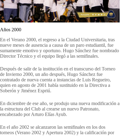
Años 2000
En el Verano 2000, el regreso a la Ciudad Universitaria, tras
nueve meses de ausencia a causa de un paro estudiantil, fue
sumamente emotivo y oportuno. Hugo Sánchez fue nombrado
Director Técnico y el equipo llegó a las semifinales.
Después de salir de la institución en el transcurso del Torneo
de Invierno 2000, un año después, Hugo Sánchez fue
contratado de nueva cuenta a instancias de Luis Regueiro,
quien en agosto de 2001 había sustituido en la Directiva a
Soberón y Jiménez Espriú.
En diciembre de ese año, se produjo una nueva modificación a
la estructura del Club al crearse un nuevo Patronato,
encabezado por Arturo Elías Ayub.
En el año 2002 se alcanzaron las semifinales en los dos
torneos (Verano 2002 y Apertura 2002) y la calificación por