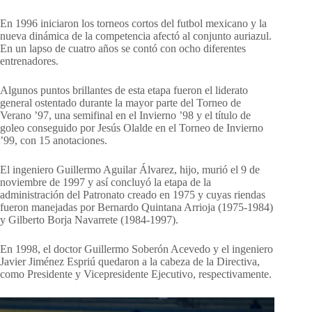
En 1996 iniciaron los torneos cortos del futbol mexicano y la
nueva dinámica de la competencia afectó al conjunto auriazul.
En un lapso de cuatro años se contó con ocho diferentes
entrenadores.
Algunos puntos brillantes de esta etapa fueron el liderato
general ostentado durante la mayor parte del Torneo de
Verano ’97, una semifinal en el Invierno ’98 y el título de
goleo conseguido por Jesús Olalde en el Torneo de Invierno
’99, con 15 anotaciones.
El ingeniero Guillermo Aguilar Álvarez, hijo, murió el 9 de
noviembre de 1997 y así concluyó la etapa de la
administración del Patronato creado en 1975 y cuyas riendas
fueron manejadas por Bernardo Quintana Arrioja (1975-1984)
y Gilberto Borja Navarrete (1984-1997).
En 1998, el doctor Guillermo Soberón Acevedo y el ingeniero
Javier Jiménez Espriú quedaron a la cabeza de la Directiva,
como Presidente y Vicepresidente Ejecutivo, respectivamente.