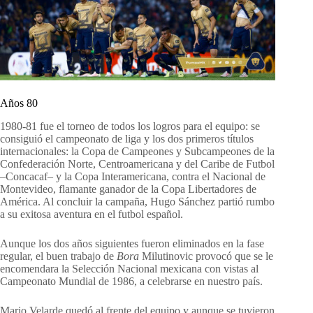
Años 80
1980-81 fue el torneo de todos los logros para el equipo: se
consiguió el campeonato de liga y los dos primeros títulos
internacionales: la Copa de Campeones y Subcampeones de la
Confederación Norte, Centroamericana y del Caribe de Futbol
–Concacaf– y la Copa Interamericana, contra el Nacional de
Montevideo, flamante ganador de la Copa Libertadores de
América. Al concluir la campaña, Hugo Sánchez partió rumbo
a su exitosa aventura en el futbol español.
Aunque los dos años siguientes fueron eliminados en la fase
regular, el buen trabajo de
Bora
Milutinovic provocó que se le
encomendara la Selección Nacional mexicana con vistas al
Campeonato Mundial de 1986, a celebrarse en nuestro país.
Mario Velarde quedó al frente del equipo y aunque se tuvieron