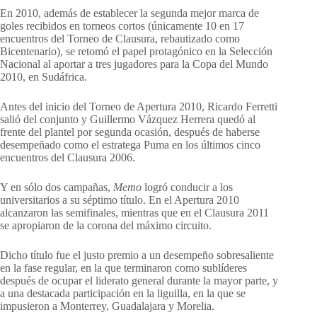
En 2010, además de establecer la segunda mejor marca de
goles recibidos en torneos cortos (únicamente 10 en 17
encuentros del Torneo de Clausura, rebautizado como
Bicentenario), se retomó el papel protagónico en la Selección
Nacional al aportar a tres jugadores para la Copa del Mundo
2010, en Sudáfrica.
Antes del inicio del Torneo de Apertura 2010, Ricardo Ferretti
salió del conjunto y Guillermo Vázquez Herrera quedó al
frente del plantel por segunda ocasión, después de haberse
desempeñado como el estratega Puma en los últimos cinco
encuentros del Clausura 2006.
Y en sólo dos campañas,
Memo
logró conducir a los
universitarios a su séptimo título. En el Apertura 2010
alcanzaron las semifinales, mientras que en el Clausura 2011
se apropiaron de la corona del máximo circuito.
Dicho título fue el justo premio a un desempeño sobresaliente
en la fase regular, en la que terminaron como sublíderes
después de ocupar el liderato general durante la mayor parte, y
a una destacada participación en la liguilla, en la que se
impusieron a Monterrey, Guadalajara y Morelia.