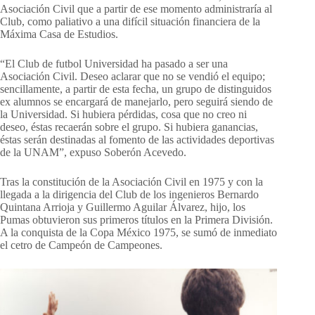
Asociación Civil que a partir de ese momento administraría al
Club, como paliativo a una difícil situación financiera de la
Máxima Casa de Estudios.
“El Club de futbol Universidad ha pasado a ser una
Asociación Civil. Deseo aclarar que no se vendió el equipo;
sencillamente, a partir de esta fecha, un grupo de distinguidos
ex alumnos se encargará de manejarlo, pero seguirá siendo de
la Universidad. Si hubiera pérdidas, cosa que no creo ni
deseo, éstas recaerán sobre el grupo. Si hubiera ganancias,
éstas serán destinadas al fomento de las actividades deportivas
de la UNAM”, expuso Soberón Acevedo.
Tras la constitución de la Asociación Civil en 1975 y con la
llegada a la dirigencia del Club de los ingenieros Bernardo
Quintana Arrioja y Guillermo Aguilar Álvarez, hijo, los
Pumas obtuvieron sus primeros títulos en la Primera División.
A la conquista de la Copa México 1975, se sumó de inmediato
el cetro de Campeón de Campeones.