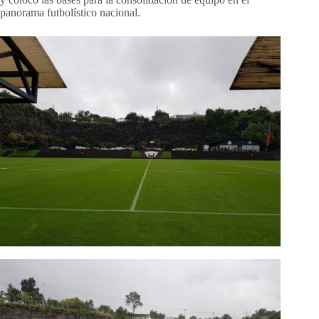
panorama futbolístico nacional.