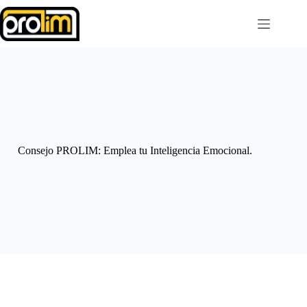
Saltar
al
contenido
Consejo PROLIM: Emplea tu Inteligencia Emocional.