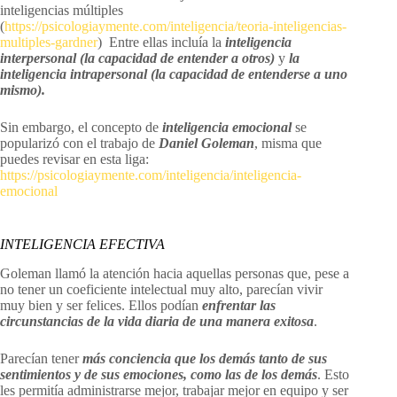
inteligencias múltiples
(
https://psicologiaymente.com/inteligencia/teoria-inteligencias-
multiples-gardner
) Entre ellas incluía la
inteligencia
interpersonal (la capacidad de entender a otros)
y
la
inteligencia intrapersonal (la capacidad de entenderse a uno
mismo).
Sin embargo, el concepto de
inteligencia emocional
se
popularizó con el trabajo de
Daniel Goleman
, misma que
puedes revisar en esta liga:
https://psicologiaymente.com/inteligencia/inteligencia-
emocional
INTELIGENCIA EFECTIVA
Goleman llamó la atención hacia aquellas personas que, pese a
no tener un coeficiente intelectual muy alto, parecían vivir
muy bien y ser felices. Ellos podían
enfrentar las
circunstancias de la vida diaria de una manera exitosa
.
Parecían tener
más conciencia que los demás tanto de sus
sentimientos y de sus emociones, como las de los demás
. Esto
les permitía administrarse mejor, trabajar mejor en equipo y ser