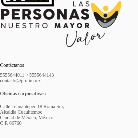
Contáctanos
5555644011 / 5555644143
contacto@prolim.mx
Oficinas corporativas:
Calle Tehuantepec 18 Roma Sur,
Alcaldía Cuauhtémoc
Ciudad de México, México
C.P. 06760