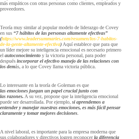
más empáticos con otras personas como clientes, empleados y
proveedores.
Teoría muy similar al popular modelo de liderazgo de Covey
en sus
“7 hábitos de las personas altamente efectivas”
(
https://www.leadersummaries.com/resumen/los-7-habitos-
de-la-gente-altamente-efectiva
)
Aquí establece que para que
un líder mejore su inteligencia emocional es necesario primero
el
autoconocimiento
y la victoria personal, para poder
después
incorporar el efectivo manejo de las relaciones con
los dem
ás, a lo que Covey llama victoria pública.
Lo interesante en la teoría de Goleman es que
las emociones juegan un papel crucial junto con
las razones.
A su vez, propone que la inteligencia emocional
puede ser desarrollada. Por ejemplo,
si aprendemos a
entender y manejar nuestras emociones, es más fácil pensar
claramente y tomar mejores decisiones
.
A nivel laboral, es importante para la empresa moderna que
sus colaboradores y directivos logren reconocer
la diferencia