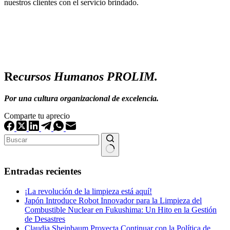
nuestros clientes con el servicio brindado.
Re
cursos Humanos PROLIM.
Por una cultura organizacional de excelencia.
Comparte tu aprecio
Sin
resultados
Entradas recientes
¡La revolución de la limpieza está aquí!
Japón Introduce Robot Innovador para la Limpieza del
Combustible Nuclear en Fukushima: Un Hito en la Gestión
de Desastres
Claudia Sheinbaum Proyecta Continuar con la Política de