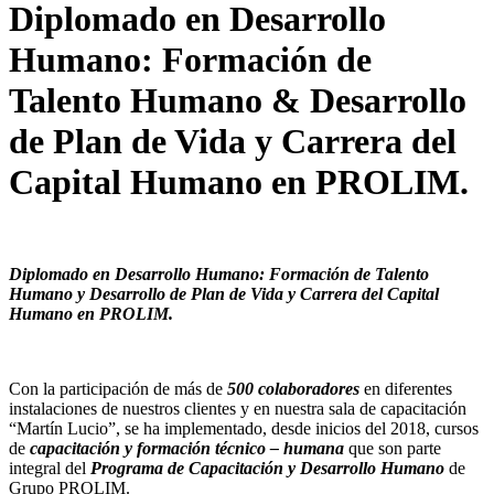
Diplomado en Desarrollo
Humano: Formación de
Talento Humano & Desarrollo
de Plan de Vida y Carrera del
Capital Humano en PROLIM.
Diplomado en Desarrollo Humano: Formación de Talento
Humano y Desarrollo de Plan de Vida y Carrera del Capital
Humano en PROLIM.
Con la participación de más de
500 colaboradores
en diferentes
instalaciones de nuestros clientes y en nuestra sala de capacitación
“Martín Lucio”, se ha implementado, desde inicios del 2018, cursos
de
capacitación y formación técnico – humana
que son parte
integral del
Programa de Capacitación y Desarrollo Humano
de
Grupo PROLIM.