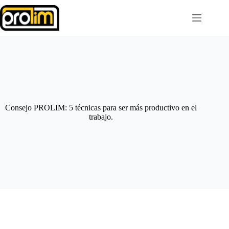
Saltar
al
contenido
Consejo PROLIM: 5 técnicas para ser más productivo en el
trabajo.