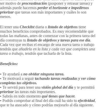
ser motivo de
procrastinación
(posponer y retrasar tareas) y
además puede hacernos
perder el horizonte e impedirnos
priorizar
que tareas son más importantes y cuáles lo son
menos.
El tener una
Checklist
diaria o
listado de objetivos
tiene
muchos beneficios comprobados. Es muy recomendable que
todas las mañanas, antes de comenzar con la primera tarea del
día construyas tu
listado de objetivos y tareas para ese día
.
Cada vez que recibas el encargo de una nueva tarea o trabajo
tendrás que
añadirla en la lista y cada vez que completes una
tarea o trabajo
, tendrás que tacharla de la lista.
Beneficios:
• Te ayudará a
no olvidar ninguna tarea.
• Te motivará a seguir
tachando tareas realizadas y ver cómo
completas tus objetivos.
• Te servirá para tener una
visión global del día
y te permitirá
priorizar
las tareas más importantes.
• Sabrás en todo momento
qué tienes que hacer.
• Podrás comprobar al final del día cuál ha sido tu
efectividad
,
que te ha atascado y cómo podrías mejorarlo al día siguiente.