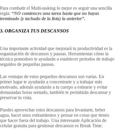
Para combatir el Multi-tasking lo mejor es seguir una sencilla
regla:
“NO comiences una tarea hasta que no hayas
terminado (y tachado de la lista) la anterior”.
3. ORGANIZA TUS DESCANSOS
Una importante actividad que mejorará tu productividad es la
organización de descansos y pausas. Herramientas cómo la
técnica pomodoro te ayudarán a establecer periodos de trabajo
seguidos de pequeñas pausas.
Las ventajas de estos pequeños descansos son varias. En
primer lugar te ayudarán a concentrarte y a trabajar más
motivado, además ayudarán a tu cuerpo a estirarse y evitar
demasiadas horas sentado, también te permitirán descansar y
preservar tu vista.
Puedes aprovechar estos descansos para levantarte, beber
agua, hacer unos estiramientos y pensar en cosas que tienes
que hacer fuera del trabajo. Una interesante Aplicación de
celular gratuita para gestionar descansos es Break Time.