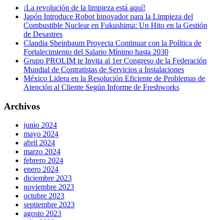
¡La revolución de la limpieza está aquí!
Japón Introduce Robot Innovador para la Limpieza del
Combustible Nuclear en Fukushima: Un Hito en la Gestión
de Desastres
Claudia Sheinbaum Proyecta Continuar con la Política de
Fortalecimiento del Salario Mínimo hasta 2030
Grupo PROLIM te Invita al 1er Congreso de la Federación
Mundial de Contratistas de Servicios a Instalaciones
México Lidera en la Resolución Eficiente de Problemas de
Atención al Cliente Según Informe de Freshworks
Archivos
junio 2024
mayo 2024
abril 2024
marzo 2024
febrero 2024
enero 2024
diciembre 2023
noviembre 2023
octubre 2023
septiembre 2023
agosto 2023