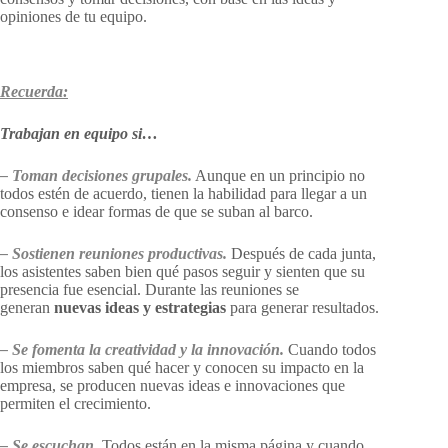
opiniones de tu equipo.
Recuerda:
Trabajan en equipo si…
– Toman decisiones grupales.
Aunque en un principio no
todos estén de acuerdo, tienen la habilidad para llegar a un
consenso e idear formas de que se suban al barco.
– Sostienen reuniones productivas.
Después de cada junta,
los asistentes saben bien qué pasos seguir y sienten que su
presencia fue esencial. Durante las reuniones se
generan
nuevas ideas y estrategias
para generar resultados.
– Se fomenta la creatividad y la innovación.
Cuando todos
los miembros saben qué hacer y conocen su impacto en la
empresa, se producen nuevas ideas e innovaciones que
permiten el crecimiento.
– Se escuchan.
Todos están en la misma página y cuando