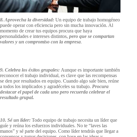
8. Aprovecha la diversidad:
Un equipo de trabajo homogéneo
puede operar con eficiencia pero sin mucha innovación. Al
momento de crear tus equipos procura que haya
personalidades e intereses distintos,
pero que se compartan
valores y un compromiso con la empresa
.
9. Celebra los éxitos grupales:
Aunque es importante también
reconocer el trabajo individual, es clave que las recompensas
se den por resultados en equipo. Cuando algo sale bien, reúne
a todos los implicados y agradéceles su trabajo.
Procura
destacar el papel de cada uno pero recuerda celebrar el
resultado grupal.
10. Sé un líder:
Todo equipo de trabajo necesita un líder que
guíe y reúna los esfuerzos individuales. No te “laves las
manos” y sé parte del equipo. Como líder tendrás que llegar a
consensos y tomar decisiones, con base en las ideas y