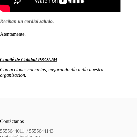
Reciban un cordial saludo.
Atentamente,
Comité de Calidad PROLIM
Con acciones concretas, mejorando día a día nuestra
organización.
Contáctanos
5555644011 / 5555644143
contacto@prolim.mx