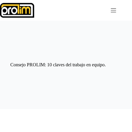
Saltar
al
contenido
Consejo PROLIM: 10 claves del trabajo en equipo.