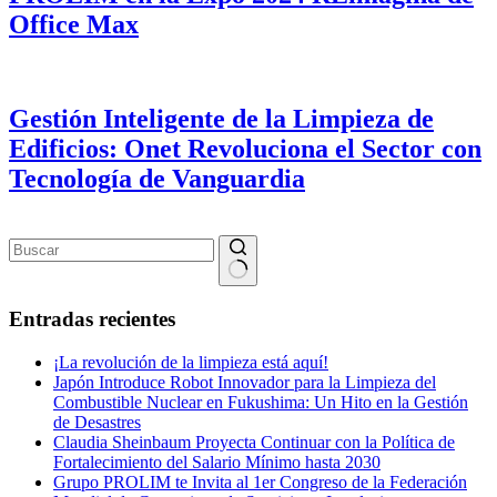
Office Max
Gestión Inteligente de la Limpieza de
Edificios: Onet Revoluciona el Sector con
Tecnología de Vanguardia
Sin
resultados
Entradas recientes
¡La revolución de la limpieza está aquí!
Japón Introduce Robot Innovador para la Limpieza del
Combustible Nuclear en Fukushima: Un Hito en la Gestión
de Desastres
Claudia Sheinbaum Proyecta Continuar con la Política de
Fortalecimiento del Salario Mínimo hasta 2030
Grupo PROLIM te Invita al 1er Congreso de la Federación